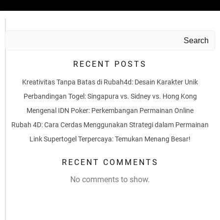
Search
RECENT POSTS
Kreativitas Tanpa Batas di Rubah4d: Desain Karakter Unik
Perbandingan Togel: Singapura vs. Sidney vs. Hong Kong
Mengenal IDN Poker: Perkembangan Permainan Online
Rubah 4D: Cara Cerdas Menggunakan Strategi dalam Permainan
Link Supertogel Terpercaya: Temukan Menang Besar!
RECENT COMMENTS
No comments to show.
by
fOT8EJXjf0m8ov5