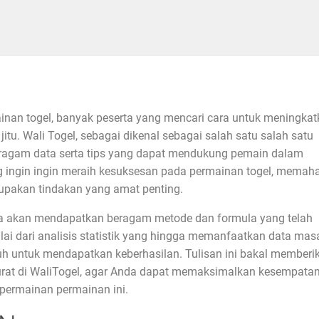
inan togel, banyak peserta yang mencari cara untuk meningka
u. Wali Togel, sebagai dikenal sebagai salah satu salah satu
ragam data serta tips yang dapat mendukung pemain dalam
 ingin ingin meraih kesuksesan pada permainan togel, memah
upakan tindakan yang amat penting.
a akan mendapatkan beragam metode dan formula yang telah
lai dari analisis statistik yang hingga memanfaatkan data mas
puh untuk mendapatkan keberhasilan. Tulisan ini bakal memberi
urat di WaliTogel, agar Anda dapat memaksimalkan kesempata
permainan permainan ini.