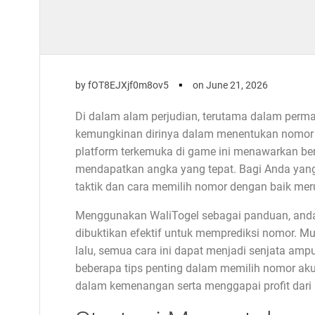
▪
by
fOT8EJXjf0m8ov5
on
June 21, 2026
Di dalam alam perjudian, terutama dalam perma
kemungkinan dirinya dalam menentukan nomor jit
platform terkemuka di game ini menawarkan be
mendapatkan angka yang tepat. Bagi Anda yang
taktik dan cara memilih nomor dengan baik mer
Menggunakan WaliTogel sebagai panduan, and
dibuktikan efektif untuk memprediksi nomor. Mu
lalu, semua cara ini dapat menjadi senjata am
beberapa tips penting dalam memilih nomor ak
dalam kemenangan serta menggapai profit dari 