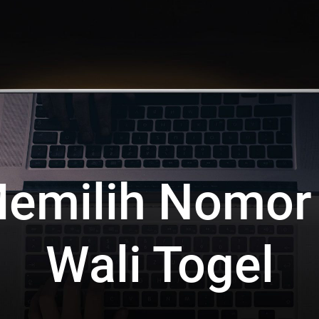
emilih Nomor 
Wali Togel