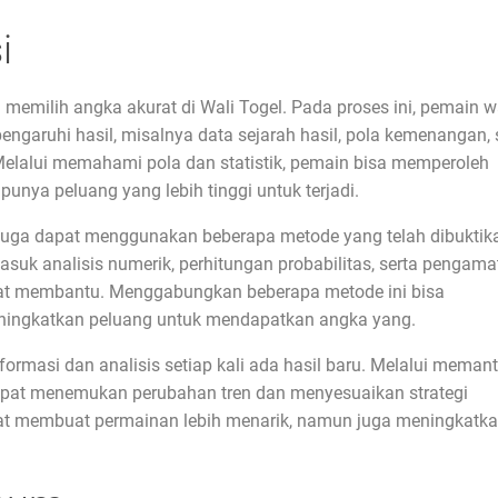
i
i memilih angka akurat di Wali Togel. Pada proses ini, pemain w
aruhi hasil, misalnya data sejarah hasil, pola kemenangan, 
Melalui memahami pola dan statistik, pemain bisa memperoleh
unya peluang yang lebih tinggi untuk terjadi.
in juga dapat menggunakan beberapa metode yang telah dibuktik
suk analisis numerik, perhitungan probabilitas, serta pengama
at membantu. Menggabungkan beberapa metode ini bisa
meningkatkan peluang untuk mendapatkan angka yang.
nformasi dan analisis setiap kali ada hasil baru. Melalui meman
 dapat menemukan perubahan tren dan menyesuaikan strategi
at membuat permainan lebih menarik, namun juga meningkatk