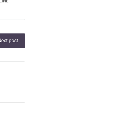
LINE
Next post