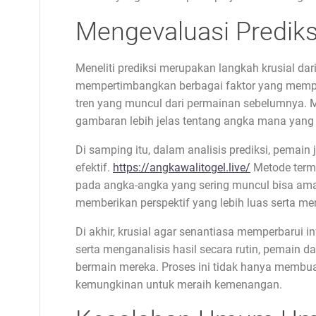
Mengevaluasi Prediks
Meneliti prediksi merupakan langkah krusial dar
mempertimbangkan berbagai faktor yang mempeng
tren yang muncul dari permainan sebelumnya. 
gambaran lebih jelas tentang angka mana yang p
Di samping itu, dalam analisis prediksi, pema
efektif.
https://angkawalitogel.live/
Metode terma
pada angka-angka yang sering muncul bisa am
memberikan perspektif yang lebih luas serta 
Di akhir, krusial agar senantiasa memperbarui i
serta menganalisis hasil secara rutin, pemain
bermain mereka. Proses ini tidak hanya membu
kemungkinan untuk meraih kemenangan.