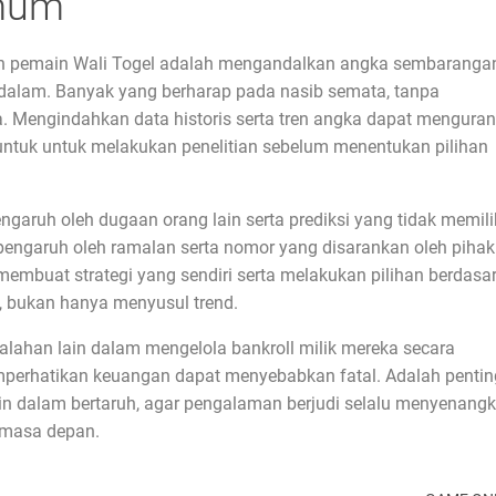
mum
leh pemain Wali Togel adalah mengandalkan angka sembaranga
dalam. Banyak yang berharap pada nasib semata, tanpa
. Mengindahkan data historis serta tren angka dapat menguran
ntuk untuk melakukan penelitian sebelum menentukan pilihan
ngaruh oleh dugaan orang lain serta prediksi yang tidak memili
pengaruh oleh ramalan serta nomor yang disarankan oleh pihak
 membuat strategi yang sendiri serta melakukan pilihan berdasa
, bukan hanya menyusul trend.
alahan lain dalam mengelola bankroll milik mereka secara
perhatikan keuangan dapat menyebabkan fatal. Adalah pentin
in dalam bertaruh, agar pengalaman berjudi selalu menyenang
 masa depan.