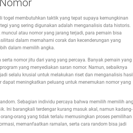
 Nomor
i togel membutuhkan taktik yang tepat supaya kemungkinan
tegi yang sering digunakan adalah menganalisis data historis.
muncul atau nomor yang jarang terjadi, para pemain bisa
fasilitasi dalam memahami corak dan kecenderungan yang
ebih dalam memilih angka.
 serta nomor jitu dari yang yang percaya. Banyak pemain yang
n program yang menyediakan saran nomor. Namun, sebaiknya
jadi selalu krusial untuk melakukan riset dan menganalisis hasil
er dapat meningkatkan peluang untuk menemukan nomor yang
random. Sebagian individu percaya bahwa memilih memilih an
ik. Ini barangkali terdengar kurang masuk akal, namun kadang-
 orang-orang yang tidak terlalu memusingkan proses pemilihan
nformasi, memanfaatkan ramalan, serta cara random bisa jadi