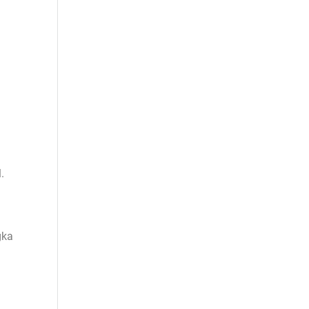
.
gka