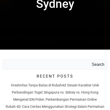
Sydney
Search
RECENT POSTS
Kreativitas Tanpa Batas di Rubah4d: Desain Karakter Unik
Perbandingan Togel: Singapura vs. Sidney vs. Hong Kong
Mengenal IDN Poker: Perkembangan Permainan Online
Rubah 4D: Cara Cerdas Menggunakan Strategi dalam Permainan