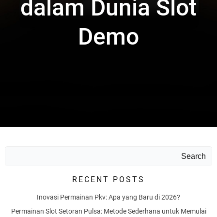
dalam Dunia Slot
Demo
Search
RECENT POSTS
Inovasi Permainan Pkv: Apa yang Baru di 2026?
Permainan Slot Setoran Pulsa: Metode Sederhana untuk Memulai