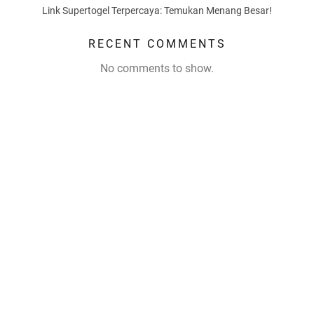
Link Supertogel Terpercaya: Temukan Menang Besar!
RECENT COMMENTS
No comments to show.
by
fOT8EJXjf0m8ov5
▪
on
November
10, 2025
Dalam
dunia
permainan
slot
online,
pemain
sering