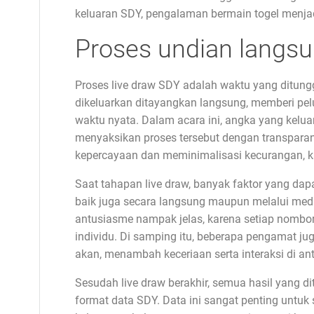
keluaran SDY, pengalaman bermain togel menjadi 
Proses undian langs
Proses live draw SDY adalah waktu yang ditungg
dikeluarkan ditayangkan langsung, memberi pe
waktu nyata. Dalam acara ini, angka yang keluar
menyaksikan proses tersebut dengan transpara
kepercayaan dan meminimalisasi kecurangan, kar
Saat tahapan live draw, banyak faktor yang d
baik juga secara langsung maupun melalui med
antusiasme nampak jelas, karena setiap nombo
individu. Di samping itu, beberapa pengamat j
akan, menambah keceriaan serta interaksi di an
Sesudah live draw berakhir, semua hasil yang di
format data SDY. Data ini sangat penting untu