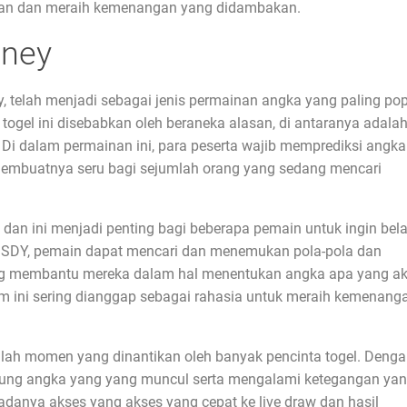
dan dan meraih kemenangan yang didambakan.
dney
y, telah menjadi sebagai jenis permainan angka yang paling pop
togel ini disebabkan oleh beraneka alasan, di antaranya adala
Di dalam permainan ini, para peserta wajib memprediksi angka
 membuatnya seru bagi sejumlah orang yang sedang mencari
ti, dan ini menjadi penting bagi beberapa pemain untuk ingin bela
ta SDY, pemain dapat mencari dan menemukan pola-pola dan
ng membantu mereka dalam hal menentukan angka apa yang a
cam ini sering dianggap sebagai rahasia untuk meraih kemenang
dalah momen yang dinantikan oleh banyak pencinta togel. Deng
ngsung angka yang yang muncul serta mengalami ketegangan ya
anya akses yang akses yang cepat ke live draw dan hasil