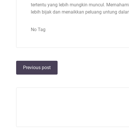
tertentu yang lebih mungkin muncul. Memahami 
lebih bijak dan menaikkan peluang untung dala
No Tag
Post
Previous post
navigation