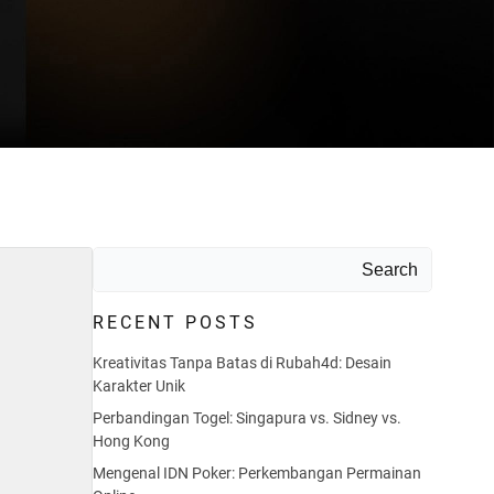
Search
RECENT POSTS
Kreativitas Tanpa Batas di Rubah4d: Desain
Karakter Unik
Perbandingan Togel: Singapura vs. Sidney vs.
Hong Kong
Mengenal IDN Poker: Perkembangan Permainan