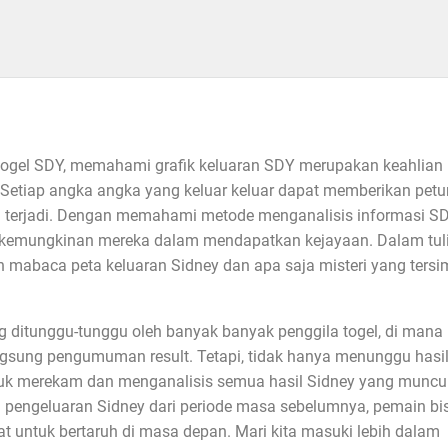
togel SDY, memahami grafik keluaran SDY merupakan keahlian
 Setiap angka angka yang keluar keluar dapat memberikan petu
in terjadi. Dengan memahami metode menganalisis informasi S
n kemungkinan mereka dalam mendapatkan kejayaan. Dalam tul
 mabaca peta keluaran Sidney dan apa saja misteri yang ters
ditunggu-tunggu oleh banyak banyak penggila togel, di mana
gsung pengumuman result. Tetapi, tidak hanya menunggu hasil
uk untuk merekam dan menganalisis semua hasil Sidney yang muncu
engeluaran Sidney dari periode masa sebelumnya, pemain bi
t untuk bertaruh di masa depan. Mari kita masuki lebih dalam