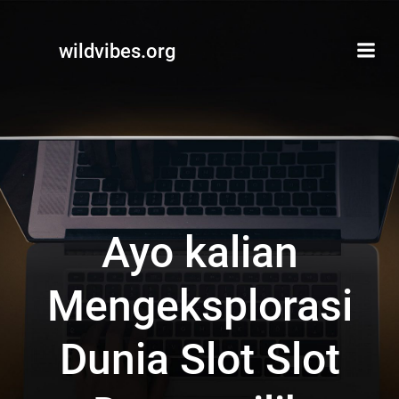
Skip
to
wildvibes.org
content
Ayo kalian
Mengeksplorasi
Dunia Slot Slot