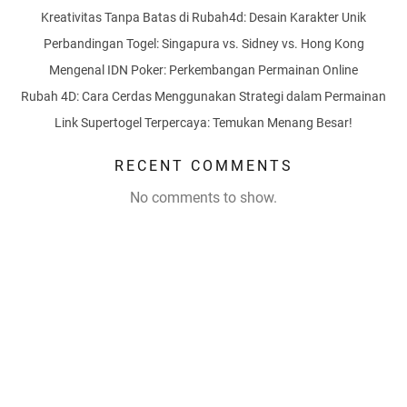
Kreativitas Tanpa Batas di Rubah4d: Desain Karakter Unik
Perbandingan Togel: Singapura vs. Sidney vs. Hong Kong
Mengenal IDN Poker: Perkembangan Permainan Online
Rubah 4D: Cara Cerdas Menggunakan Strategi dalam Permainan
Link Supertogel Terpercaya: Temukan Menang Besar!
RECENT COMMENTS
No comments to show.
by
fOT8EJXjf0m8ov5
▪
on
July
21,
2025
Kini,