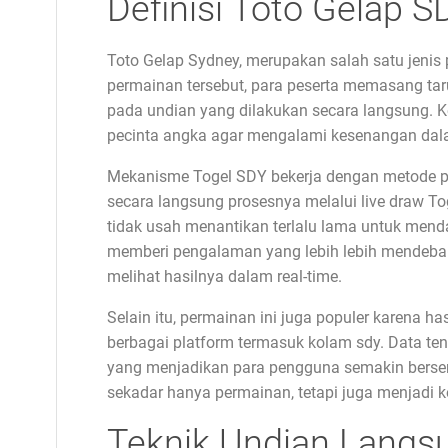
Definisi Toto Gelap S
Toto Gelap Sydney, merupakan salah satu jenis 
permainan tersebut, para peserta memasang ta
pada undian yang dilakukan secara langsung. 
pecinta angka agar mengalami kesenangan dala
Mekanisme Togel SDY bekerja dengan metode pe
secara langsung prosesnya melalui live draw T
tidak usah menantikan terlalu lama untuk mend
memberi pengalaman yang lebih lebih mendebark
melihat hasilnya dalam real-time.
Selain itu, permainan ini juga populer karena has
berbagai platform termasuk kolam sdy. Data tent
yang menjadikan para pengguna semakin bersema
sekadar hanya permainan, tetapi juga menjadi 
Teknik Undian Langs