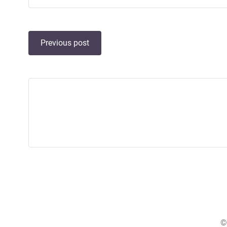
Post
Previous post
navigation