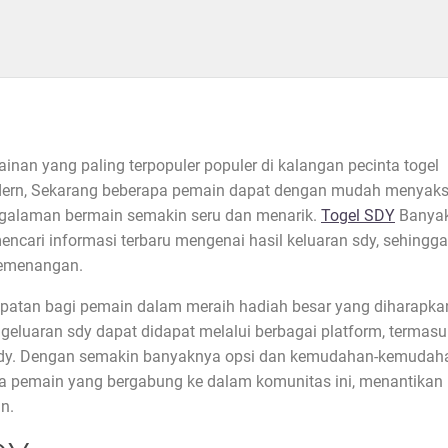
inan yang paling terpopuler populer di kalangan pecinta togel
dern, Sekarang beberapa pemain dapat dengan mudah menyaks
ngalaman bermain semakin seru dan menarik.
Togel SDY
Banya
 mencari informasi terbaru mengenai hasil keluaran sdy, sehingga
kemenangan.
sempatan bagi pemain dalam meraih hadiah besar yang diharapka
ngeluaran sdy dapat didapat melalui berbagai platform, termasu
 sdy. Dengan semakin banyaknya opsi dan kemudahan-kemudah
la pemain yang bergabung ke dalam komunitas ini, menantikan 
n.