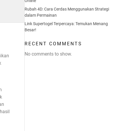
Online
Rubah 4D: Cara Cerdas Menggunakan Strategi
dalam Permainan
Link Supertogel Terpercaya: Temukan Menang
Besar!
RECENT COMMENTS
No comments to show.
ikan
k
n
k
an
hasil