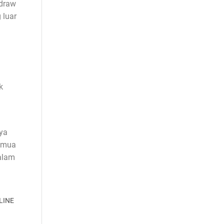
 draw
 luar
n
k
ya
Semua
dalam
LINE