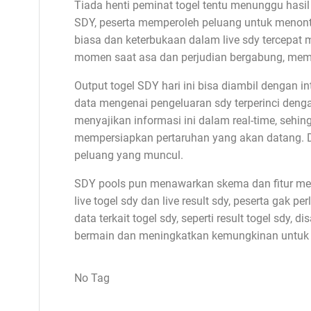
Tiada henti peminat togel tentu menunggu hasil 
SDY, peserta memperoleh peluang untuk menont
biasa dan keterbukaan dalam live sdy tercepat
momen saat asa dan perjudian bergabung, memb
Output togel SDY hari ini bisa diambil dengan i
data mengenai pengeluaran sdy terperinci dengan
menyajikan informasi ini dalam real-time, seh
mempersiapkan pertaruhan yang akan datang. De
peluang yang muncul.
SDY pools pun menawarkan skema dan fitur men
live togel sdy dan live result sdy, peserta ga
data terkait togel sdy, seperti result togel sdy
bermain dan meningkatkan kemungkinan untuk
No Tag