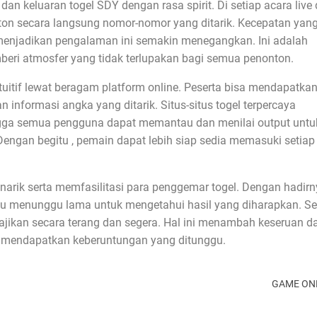
dan keluaran togel SDY dengan rasa spirit. Di setiap acara live
on secara langsung nomor-nomor yang ditarik. Kecepatan yang
 menjadikan pengalaman ini semakin menegangkan. Ini adalah
eri atmosfer yang tidak terlupakan bagi semua penonton.
ntuitif lewat beragam platform online. Peserta bisa mendapatka
 informasi angka yang ditarik. Situs-situs togel terpercaya
ingga semua pengguna dapat memantau dan menilai output untu
ngan begitu , pemain dapat lebih siap sedia memasuki setiap
arik serta memfasilitasi para penggemar togel. Dengan hadirn
k perlu menunggu lama untuk mengetahui hasil yang diharapkan. 
, disajikan secara terang dan segera. Hal ini menambah keseruan 
 mendapatkan keberuntungan yang ditunggu.
GAME ON