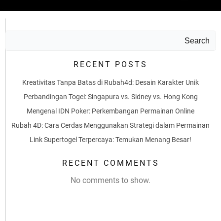
Search
RECENT POSTS
Kreativitas Tanpa Batas di Rubah4d: Desain Karakter Unik
Perbandingan Togel: Singapura vs. Sidney vs. Hong Kong
Mengenal IDN Poker: Perkembangan Permainan Online
Rubah 4D: Cara Cerdas Menggunakan Strategi dalam Permainan
Link Supertogel Terpercaya: Temukan Menang Besar!
RECENT COMMENTS
No comments to show.
by
fOT8EJXjf0m8ov5