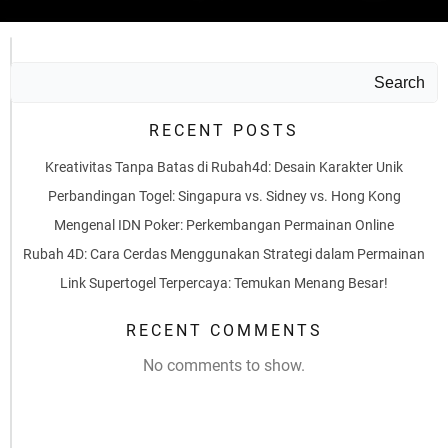
Search
RECENT POSTS
Kreativitas Tanpa Batas di Rubah4d: Desain Karakter Unik
Perbandingan Togel: Singapura vs. Sidney vs. Hong Kong
Mengenal IDN Poker: Perkembangan Permainan Online
Rubah 4D: Cara Cerdas Menggunakan Strategi dalam Permainan
Link Supertogel Terpercaya: Temukan Menang Besar!
RECENT COMMENTS
No comments to show.
by
fOT8EJXjf0m8ov5