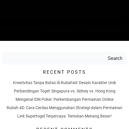
Search
RECENT POSTS
Kreativitas Tanpa Batas di Rubah4d: Desain Karakter Unik
Perbandingan Togel: Singapura vs. Sidney vs. Hong Kong
Mengenal IDN Poker: Perkembangan Permainan Online
Rubah 4D: Cara Cerdas Menggunakan Strategi dalam Permainan
Link Supertogel Terpercaya: Temukan Menang Besar!