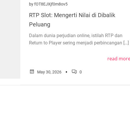
by
fOT8EJXjf0m8ov5
RTP Slot: Mengerti Nilai di Dibalik
Peluang
Dalam dunia perjudian online, istilah RTP dan
Return to Player sering menjadi perbincangan […]
read mor
▪
May 30, 2026
0