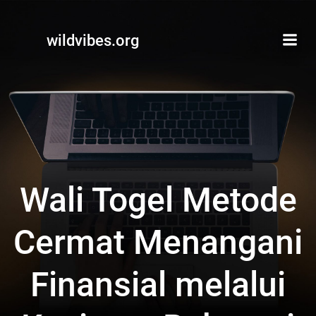
Skip
to
wildvibes.org
content
Wali Togel Metode
Cermat Menangani
Finansial melalui