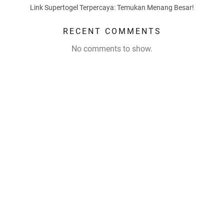
Link Supertogel Terpercaya: Temukan Menang Besar!
RECENT COMMENTS
No comments to show.
by
fOT8EJXjf0m8ov5
▪
on
March
14,
2026
Wali
Togel
telah
menjadi
salah
satu