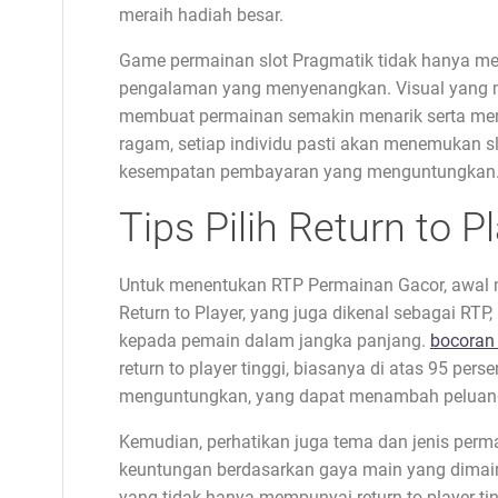
meraih hadiah besar.
Game permainan slot Pragmatik tidak hanya mena
pengalaman yang menyenangkan. Visual yang m
membuat permainan semakin menarik serta meng
ragam, setiap individu pasti akan menemukan sl
kesempatan pembayaran yang menguntungkan
Tips Pilih Return to 
Untuk menentukan RTP Permainan Gacor, awal m
Return to Player, yang juga dikenal sebagai RTP,
kepada pemain dalam jangka panjang.
bocoran 
return to player tinggi, biasanya di atas 95 per
menguntungkan, yang dapat menambah peluan
Kemudian, perhatikan juga tema dan jenis perm
keuntungan berdasarkan gaya main yang dimainka
yang tidak hanya mempunyai return to player 