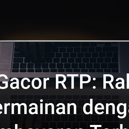
 Gacor RTP: Ra
ermainan deng