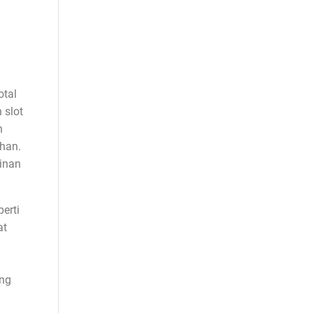
otal
 slot
n
han.
inan
erti
at
ang