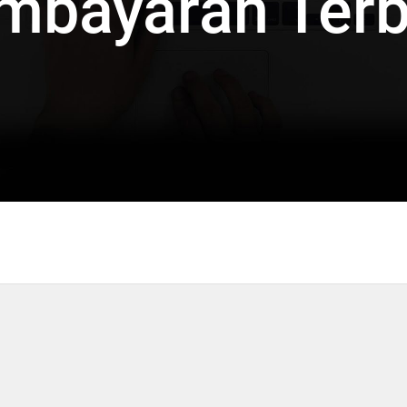
mbayaran Terb