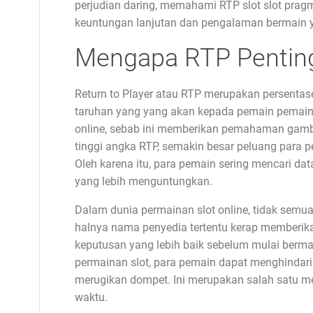
perjudian daring, memahami RTP slot slot prag
keuntungan lanjutan dan pengalaman bermain 
Mengapa RTP Pentin
Return to Player atau RTP merupakan persentas
taruhan yang yang akan kepada pemain pemain d
online, sebab ini memberikan pemahaman gamba
tinggi angka RTP, semakin besar peluang para 
Oleh karena itu, para pemain sering mencari 
yang lebih menguntungkan.
Dalam dunia permainan slot online, tidak semu
halnya nama penyedia tertentu kerap memberi
keputusan yang lebih baik sebelum mulai bermai
permainan slot, para pemain dapat menghindari
merugikan dompet. Ini merupakan salah satu
waktu.