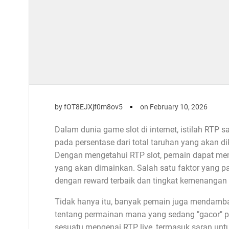
▪
by
fOT8EJXjf0m8ov5
on
February 10, 2026
Dalam dunia game slot di internet, istilah RTP 
pada persentase dari total taruhan yang akan 
Dengan mengetahui RTP slot, pemain dapat me
yang akan dimainkan. Salah satu faktor yang pa
dengan reward terbaik dan tingkat kemenangan y
Tidak hanya itu, banyak pemain juga mendamb
tentang permainan mana yang sedang "gacor" pad
sesuatu mengenai RTP live, termasuk saran un