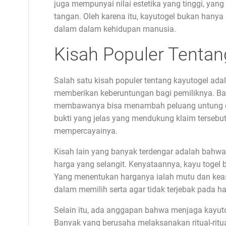
juga mempunyai nilai estetika yang tinggi, yan
tangan. Oleh karena itu, kayutogel bukan hanya
dalam dalam kehidupan manusia.
Kisah Populer Tentan
Salah satu kisah populer tentang kayutogel ad
memberikan keberuntungan bagi pemiliknya. B
membawanya bisa menambah peluang untung dari
bukti yang jelas yang mendukung klaim tersebu
mempercayainya.
Kisah lain yang banyak terdengar adalah bahwa 
harga yang selangit. Kenyataannya, kayu togel bi
Yang menentukan harganya ialah mutu dan keasli
dalam memilih serta agar tidak terjebak pada ha
Selain itu, ada anggapan bahwa menjaga kayuto
Banyak yang berusaha melaksanakan ritual-ritu