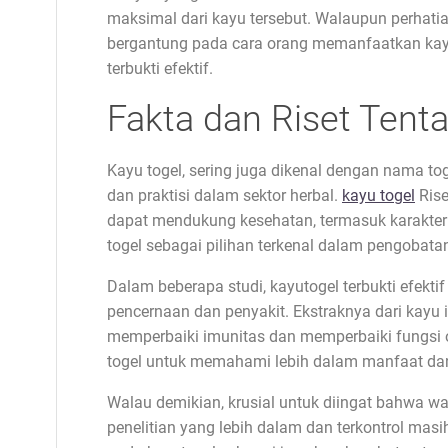
maksimal dari kayu tersebut. Walaupun perhati
bergantung pada cara orang memanfaatkan kayu 
terbukti efektif.
Fakta dan Riset Tent
Kayu togel, sering juga dikenal dengan nama t
dan praktisi dalam sektor herbal.
kayu togel
Rise
dapat mendukung kesehatan, termasuk karakteris
togel sebagai pilihan terkenal dalam pengobatan
Dalam beberapa studi, kayutogel terbukti efek
pencernaan dan penyakit. Ekstraknya dari kayu 
memperbaiki imunitas dan memperbaiki fungsi o
togel untuk memahami lebih dalam manfaat dan 
Walau demikian, krusial untuk diingat bahwa w
penelitian yang lebih dalam dan terkontrol mas