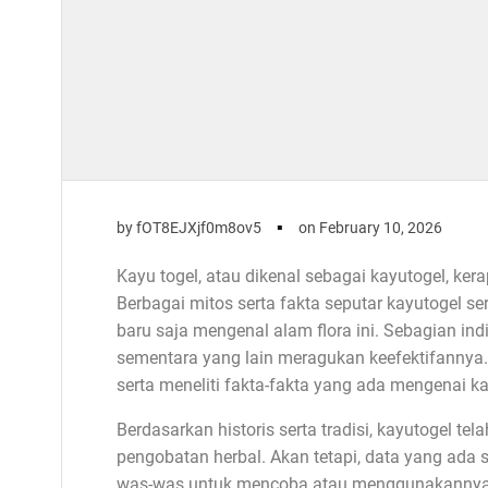
▪
by
fOT8EJXjf0m8ov5
on
February 10, 2026
Kayu togel, atau dikenal sebagai kayutogel, kera
Berbagai mitos serta fakta seputar kayutogel 
baru saja mengenal alam flora ini. Sebagian in
sementara yang lain meragukan keefektifannya.
serta meneliti fakta-fakta yang ada mengenai ka
Berdasarkan historis serta tradisi, kayutogel t
pengobatan herbal. Akan tetapi, data yang ada 
was-was untuk mencoba atau menggunakannya. O