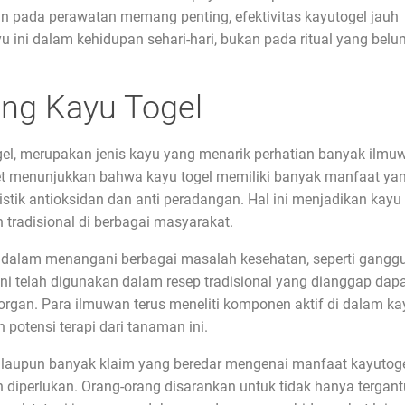
an pada perawatan memang penting, efektivitas kayutogel jauh
ini dalam kehidupan sehari-hari, bukan pada ritual yang belu
ang Kayu Togel
ogel, merupakan jenis kayu yang menarik perhatian banyak ilmu
t menunjukkan bahwa kayu togel memiliki banyak manfaat ya
tik antioksidan dan anti peradangan. Hal ini menjadikan kayu
 tradisional di berbagai masyarakat.
tif dalam menangani berbagai masalah kesehatan, seperti gangg
ini telah digunakan dalam resep tradisional yang dianggap dap
rgan. Para ilmuwan terus meneliti komponen aktif di dalam ka
potensi terapi dari tanaman ini.
alaupun banyak klaim yang beredar mengenai manfaat kayutoge
ih diperlukan. Orang-orang disarankan untuk tidak hanya tergan