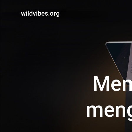
Skip
to
wildvibes.org
content
Mem
meng