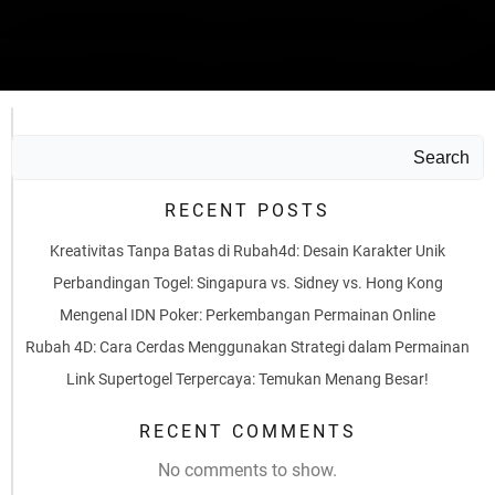
Search
RECENT POSTS
Kreativitas Tanpa Batas di Rubah4d: Desain Karakter Unik
Perbandingan Togel: Singapura vs. Sidney vs. Hong Kong
Mengenal IDN Poker: Perkembangan Permainan Online
Rubah 4D: Cara Cerdas Menggunakan Strategi dalam Permainan
Link Supertogel Terpercaya: Temukan Menang Besar!
RECENT COMMENTS
No comments to show.