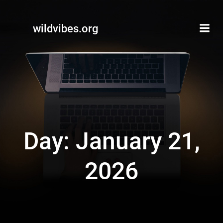
Skip
to
wildvibes.org
content
Day:
January 21,
2026