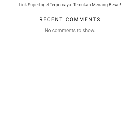
Link Supertogel Terpercaya: Temukan Menang Besar!
RECENT COMMENTS
No comments to show.
by
fOT8EJXjf0m8ov5
▪
on
October
27,
2025
Di
tengah-
tengah
marak
game
perjudian