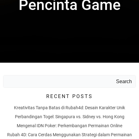
Pencinta Game
Search
RECENT POSTS
Kreativitas Tanpa Batas di Rubah4d: Desain Karakter Unik
Perbandingan Togel: Singapura vs. Sidney vs. Hong Kong
Mengenal IDN Poker: Perkembangan Permainan Online
Rubah 4D: Cara Cerdas Menggunakan Strategi dalam Permainan