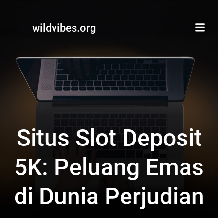
Skip
to
wildvibes.org
content
Situs Slot Deposit
5K: Peluang Emas
di Dunia Perjudian