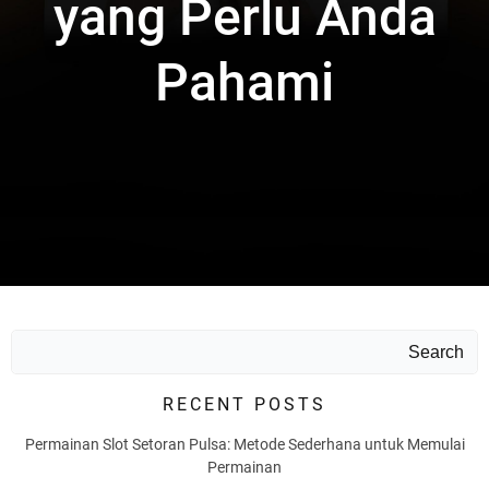
yang Perlu Anda
Pahami
Search
RECENT POSTS
Permainan Slot Setoran Pulsa: Metode Sederhana untuk Memulai
Permainan