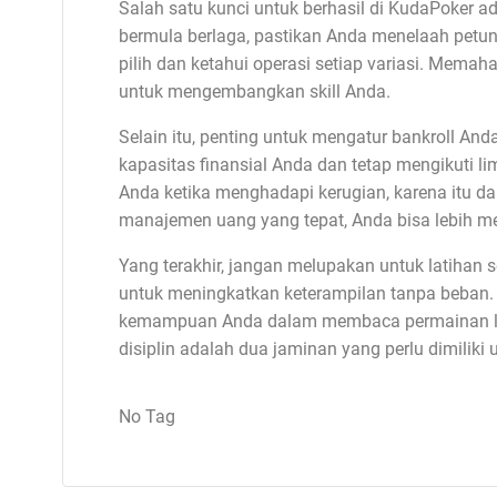
Salah satu kunci untuk berhasil di KudaPoker 
bermula berlaga, pastikan Anda menelaah petunj
pilih dan ketahui operasi setiap variasi. Mem
untuk mengembangkan skill Anda.
Selain itu, penting untuk mengatur bankroll An
kapasitas finansial Anda dan tetap mengikuti li
Anda ketika menghadapi kerugian, karena itu d
manajemen uang yang tepat, Anda bisa lebih men
Yang terakhir, jangan melupakan untuk latihan 
untuk meningkatkan keterampilan tanpa beban.
kemampuan Anda dalam membaca permainan lawa
disiplin adalah dua jaminan yang perlu dimiliki
No Tag