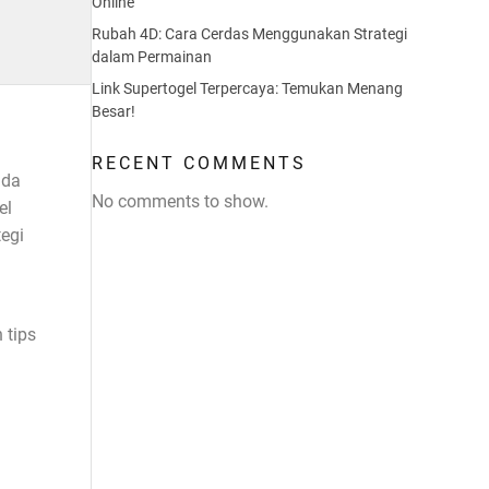
Online
Rubah 4D: Cara Cerdas Menggunakan Strategi
dalam Permainan
Link Supertogel Terpercaya: Temukan Menang
Besar!
RECENT COMMENTS
nda
No comments to show.
el
egi
 tips