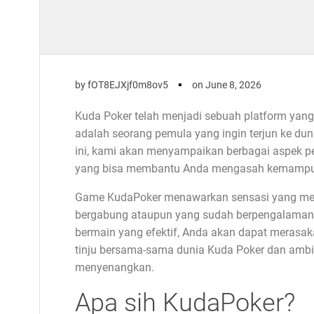
▪
by
fOT8EJXjf0m8ov5
on
June 8, 2026
Kuda Poker telah menjadi sebuah platform yang 
adalah seorang pemula yang ingin terjun ke dun
ini, kami akan menyampaikan berbagai aspek pe
yang bisa membantu Anda mengasah kemampu
Game KudaPoker menawarkan sensasi yang mena
bergabung ataupun yang sudah berpengalaman. 
bermain yang efektif, Anda akan dapat merasak
tinju bersama-sama dunia Kuda Poker dan amb
menyenangkan.
Apa sih KudaPoker?