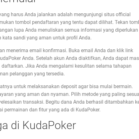
ang harus Anda jalankan adalah mengunjungi situs official
ukan tombol pendaftaran yang tentu dapat dilihat. Tekan tom
Jangan lupa Anda menuliskan semua informasi yang diperlukan
 kata sandi yang aman untuk profil Anda.
n menerima email konfirmasi. Buka email Anda dan klik link
KudaPoker Anda. Setelah akun Anda diaktifkan, Anda dapat ma
 daftarkan. Jika Anda mengalami kesulitan selama tahapan
nan pelanggan yang tersedia.
aatnya untuk melaksanakan deposit agar bisa mulai bermain.
aran yang aman dan nyaman. Pilih metode yang paling sesua
elesaikan transaksi. Begitu dana Anda berhasil ditambahkan k
ai permainan dan fitur yang ada di KudaPoker.
ga di KudaPoker