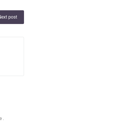
Next post
 .