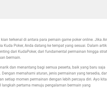
kian terkenal di antara para pemain game poker online. Jika A
ia Kuda Poker, Anda datang ke tempat yang sesuai. Dalam artik
nting dari KudaPoker, dari fundamental permainan hingga strat
an bermain.
rik dan menantang bagi semua peserta, baik yang baru saja
Dengan memahami aturan, jenis permainan yang tersedia, dan
an setiap momen permainan dengan lebih percaya diri. Ayo kita
il langkah pertama menuju pengalaman bermain yang