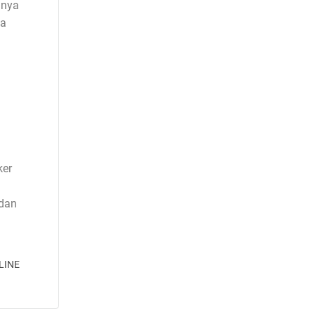
mnya
da
n
ker
 dan
LINE