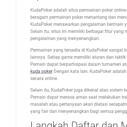
KudaPoker adalah situs permainan poker online 
beragam permainan poker menantang dan mena
KudaPoker menawarkan pengalaman bermain y
Selain itu, situs ini memiliki berbagai fitur
pengalaman yang menyenangkan.
Permainan yang tersedia di KudaPoker sangat b
lainnya. Setiap game memiliki aturan dan takti
Pemain dapat berpartisipasi dalam turnamen a
kuda poker
Dengan kata lain, KudaPoker adalah 
secara online.
Selain itu, KudaPoker juga dikenal atas sistem
Pemain dapat merasa aman saat melakukan trans
masalah atau pertanyaan akan diatasi secepat
yang fair dan menyenangkan bagi semua peng
Langkah Daftar dan 