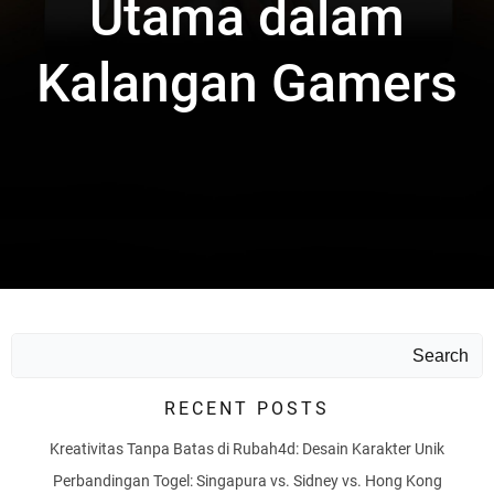
Utama dalam
Kalangan Gamers
Search
RECENT POSTS
Kreativitas Tanpa Batas di Rubah4d: Desain Karakter Unik
Perbandingan Togel: Singapura vs. Sidney vs. Hong Kong