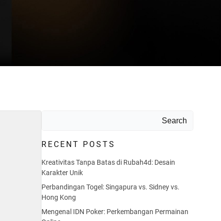
Search
RECENT POSTS
Kreativitas Tanpa Batas di Rubah4d: Desain
Karakter Unik
Perbandingan Togel: Singapura vs. Sidney vs.
Hong Kong
Mengenal IDN Poker: Perkembangan Permainan