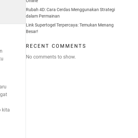
Online
Rubah 4D: Cara Cerdas Menggunakan Strategi
dalam Permainan
Link Supertogel Terpercaya: Temukan Menang
Besar!
RECENT COMMENTS
an
No comments to show.
tu
aru
gat
 kita