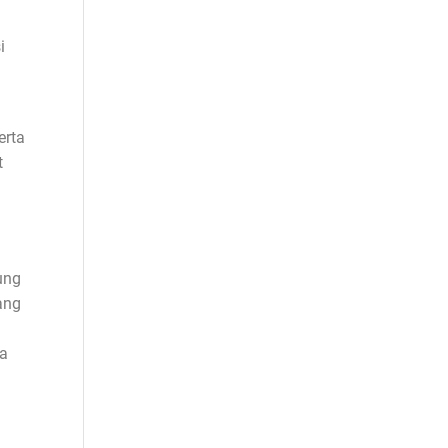
n
i
erta
t
ung
ang
pa