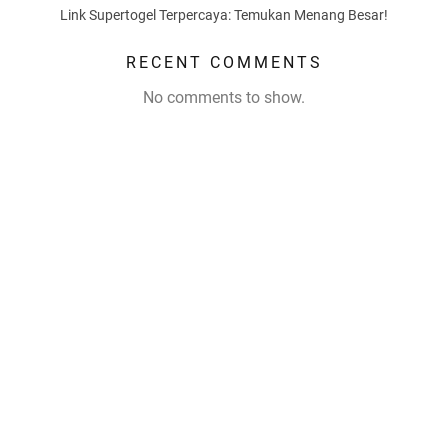
Link Supertogel Terpercaya: Temukan Menang Besar!
RECENT COMMENTS
No comments to show.
by
fOT8EJXjf0m8ov5
▪
on
May
8,
2026
Bermain
poker
merupakan
salah
satu
cara