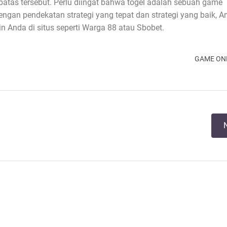
 batas tersebut. Perlu diingat bahwa togel adalah sebuah game
ngan pendekatan strategi yang tepat dan strategi yang baik, A
Anda di situs seperti Warga 88 atau Sbobet.
GAME ON
Post
navigation