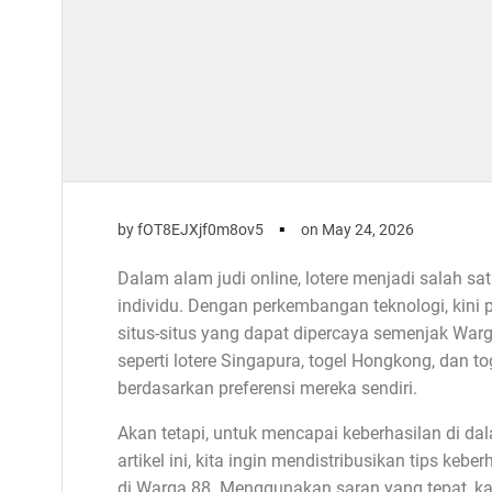
▪
by
fOT8EJXjf0m8ov5
on
May 24, 2026
Dalam alam judi online, lotere menjadi salah s
individu. Dengan perkembangan teknologi, kin
situs-situs yang dapat dipercaya semenjak Wa
seperti lotere Singapura, togel Hongkong, dan
berdasarkan preferensi mereka sendiri.
Akan tetapi, untuk mencapai keberhasilan di dal
artikel ini, kita ingin mendistribusikan tips ke
di Warga 88. Menggunakan saran yang tepat,