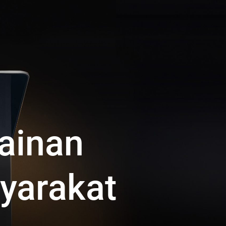
ainan
syarakat