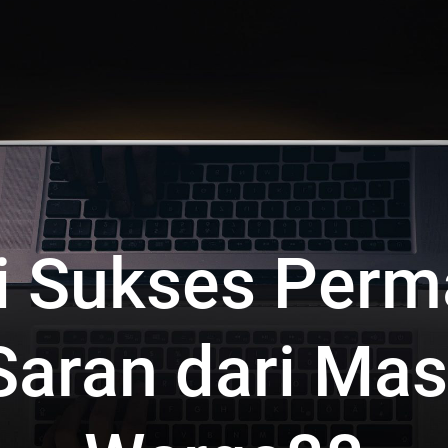
i Sukses Perm
Saran dari Ma