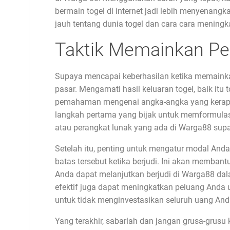
bermain togel di internet jadi lebih menyenang
jauh tentang dunia togel dan cara cara menin
Taktik Memainkan Pe
Supaya mencapai keberhasilan ketika memainkan 
pasar. Mengamati hasil keluaran togel, baik itu
pemahaman mengenai angka-angka yang kerap m
langkah pertama yang bijak untuk memformulasi
atau perangkat lunak yang ada di Warga88 supa
Setelah itu, penting untuk mengatur modal And
batas tersebut ketika berjudi. Ini akan memba
Anda dapat melanjutkan berjudi di Warga88 da
efektif juga dapat meningkatkan peluang Anda 
untuk tidak menginvestasikan seluruh uang And
Yang terakhir, sabarlah dan jangan grusa-grusu