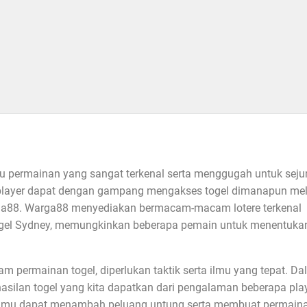
atu permainan yang sangat terkenal serta menggugah untuk sej
i player dapat dengan gampang mengakses togel dimanapun mel
rga88. Warga88 menyediakan bermacam-macam lotere terkenal
 togel Sydney, memungkinkan beberapa pemain untuk menentuka
am permainan togel, diperlukan taktik serta ilmu yang tepat. D
berhasilan togel yang kita dapatkan dari pengalaman beberapa pla
 kamu dapat menambah peluang untung serta membuat permain