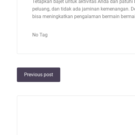
Tetapkan bajet untuk aktivitas Anda dan patuhi
peluang, dan tidak ada jaminan kemenangan. De
bisa meningkatkan pengalaman bermain bermain 
No Tag
Post
Previous post
navigation