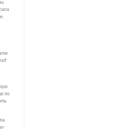
au
ncana
e.
game
nsif
ipsi
l ini
rta
una
an