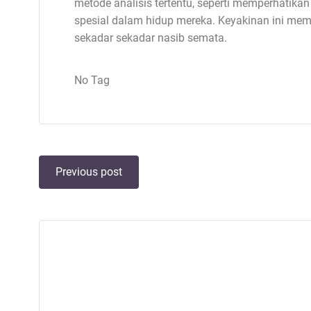
metode analisis tertentu, seperti memperhatik
spesial dalam hidup mereka. Keyakinan ini membe
sekadar sekadar nasib semata.
No Tag
Post
Previous post
navigation