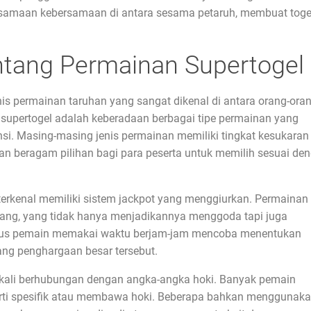
bersamaan kebersamaan di antara sesama petaruh, membuat toge
ntang Permainan Supertogel
is permainan taruhan yang sangat dikenal di antara orang-oran
g supertogel adalah keberadaan berbagai tipe permainan yang
nsi. Masing-masing jenis permainan memiliki tingkat kesukaran
 beragam pilihan bagi para peserta untuk memilih sesuai de
erkenal memiliki sistem jackpot yang menggiurkan. Permainan 
ang, yang tidak hanya menjadikannya menggoda tapi juga
rus pemain memakai waktu berjam-jam mencoba menentukan
ng penghargaan besar tersebut.
g kali berhubungan dengan angka-angka hoki. Banyak pemain
arti spesifik atau membawa hoki. Beberapa bahkan menggunak