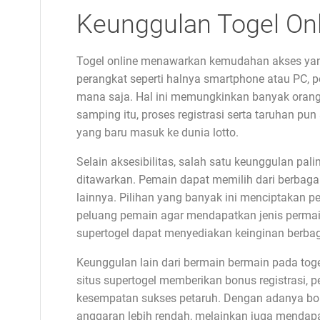
Keunggulan Togel Onl
Togel online menawarkan kemudahan akses yan
perangkat seperti halnya smartphone atau PC, 
mana saja. Hal ini memungkinkan banyak orang a
samping itu, proses registrasi serta taruhan p
yang baru masuk ke dunia lotto.
Selain aksesibilitas, salah satu keunggulan pa
ditawarkan. Pemain dapat memilih dari berbagai j
lainnya. Pilihan yang banyak ini menciptakan 
peluang pemain agar mendapatkan jenis permaina
supertogel dapat menyediakan keinginan berba
Keunggulan lain dari bermain bermain pada tog
situs supertogel memberikan bonus registrasi,
kesempatan sukses petaruh. Dengan adanya bon
anggaran lebih rendah, melainkan juga menda