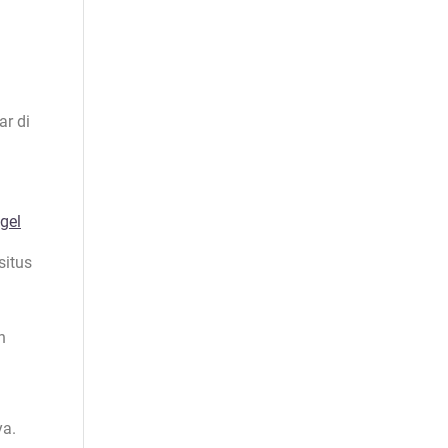
ar di
gel
situs
.
n
ya.