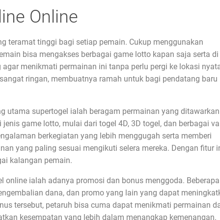
ine Online
g teramat tinggi bagi setiap pemain. Cukup menggunakan
pemain bisa mengakses berbagai game lotto kapan saja serta di
gar menikmati permainan ini tanpa perlu pergi ke lokasi nyata
un sangat ringan, membuatnya ramah untuk bagi pendatang baru
ling utama supertogel ialah beragam permainan yang ditawarkan
enis game lotto, mulai dari togel 4D, 3D togel, dan berbagai va
pengalaman berkegiatan yang lebih menggugah serta memberi
n yang paling sesuai mengikuti selera mereka. Dengan fitur in
gai kalangan pemain.
el online ialah adanya promosi dan bonus menggoda. Beberapa
 pengembalian dana, dan promo yang lain yang dapat meningkat
us tersebut, petaruh bisa cuma dapat menikmati permainan d
patkan kesempatan yang lebih dalam menangkap kemenangan.