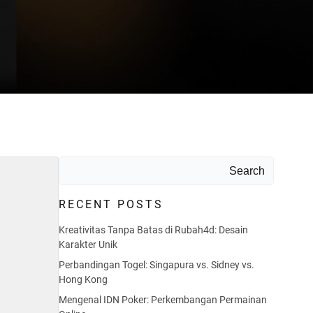
Search
RECENT POSTS
Kreativitas Tanpa Batas di Rubah4d: Desain
Karakter Unik
Perbandingan Togel: Singapura vs. Sidney vs.
Hong Kong
Mengenal IDN Poker: Perkembangan Permainan