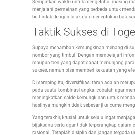
Sempatkan waktu untuk mengetahui masing-masi
menjalani permainan yang berbeda untuk menda
bertindak dengan bijak dan menentukan batasa
Taktik Sukses di Toge
Supaya menambah kemungkinan menang di supert
nombor yang timbul. Dengan mempelajari info
maupun tren yang dapat dapat menunjang para p
sukses, namun bisa memberi kekuatan yang efek
Di samping itu, diversifikasi taruh adalah meru
pada suatu kombinasi angka, cobalah agar mem
meningkatkan saldo kemungkinan untuk mendapa
hasilnya mungkin tidak sebesar jika cuma meng
Yang terakhir, krusial untuk selalu ingat menj
bijaksana serta agar tidak terperangkap dalam
rasional. Tetaplah disiplin dan jangan tergoda un