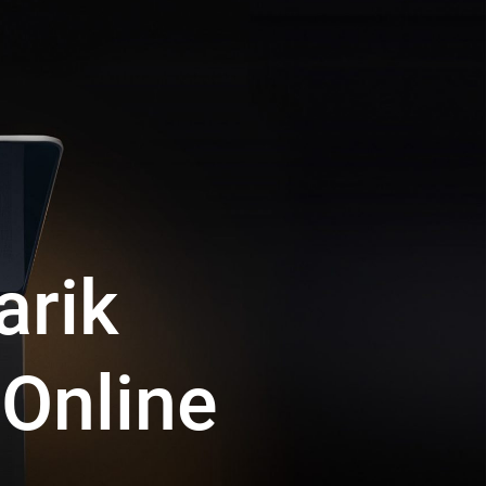
rik
 Online