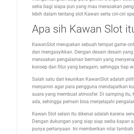
setia bagi siapa pun yang mau merasakan peng
lebih dalam tentang slot Kawan serta ciri-ciri 
Apa sih Kawan Slot it
KawanSlot merupakan sebuah tempat game onl
dan mengasyikkan. Dengan desain desain yan
merasakan pengalaman bermain yang menyenan
konsep dan fitur yang beragam, sehingga tiap 
Salah satu dari keunikan KawanSlot adalah pil
menjamin agar para pengguna mendapatkan ku
suara yang membuat atmosfer. Di samping itu,
ada, sehingga pemain bisa menjelajahi pengala
Kawan Slot selain itu dikenal adalah karena ser
Dengan dukungan yang siap siap sedia kapan 
punya pertanyaan. Ini memberikan nilai tamba