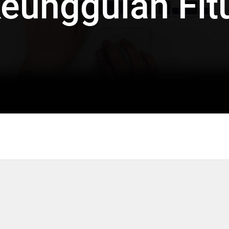
eunggulan Fit