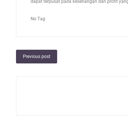
dapat terpusat pada kesenangan dan profit yang 
No Tag
Post
Previous post
navigation