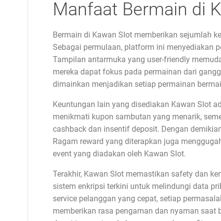
Manfaat Bermain di 
Bermain di Kawan Slot memberikan sejumlah ke
Sebagai permulaan, platform ini menyediakan
Tampilan antarmuka yang user-friendly memuda
mereka dapat fokus pada permainan dari ganggu
dimainkan menjadikan setiap permainan bermai
Keuntungan lain yang disediakan Kawan Slot a
menikmati kupon sambutan yang menarik, semen
cashback dan insentif deposit. Dengan demiki
Ragam reward yang diterapkan juga menggugah p
event yang diadakan oleh Kawan Slot.
Terakhir, Kawan Slot memastikan safety dan k
sistem enkripsi terkini untuk melindungi data 
service pelanggan yang cepat, setiap permasala
memberikan rasa pengaman dan nyaman saat be