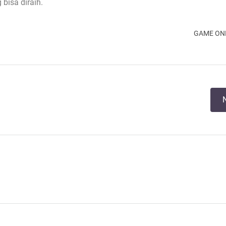
bisa diraih.
GAME ON
Post
navigation