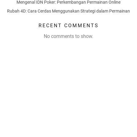
Mengenal IDN Poker: Perkembangan Permainan Online
Rubah 4D: Cara Cerdas Menggunakan Strategi dalam Permainan
RECENT COMMENTS
No comments to show.
by
fOT8EJXjf0m8ov5
▪
on
March
20,
2026
Hari
ini,
pecinta
togel
di
Tanah