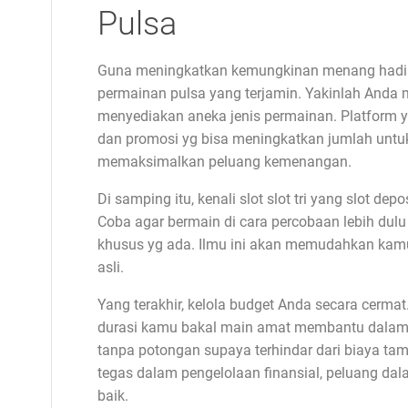
Pulsa
Guna meningkatkan kemungkinan menang hadiah b
permainan pulsa yang terjamin. Yakinlah Anda 
menyediakan aneka jenis permainan. Platform 
dan promosi yg bisa meningkatkan jumlah untuk
memaksimalkan peluang kemenangan.
Di samping itu, kenali slot slot tri yang slot depos
Coba agar bermain di cara percobaan lebih dulu
khusus yg ada. Ilmu ini akan memudahkan kamu
asli.
Yang terakhir, kelola budget Anda secara cermat
durasi kamu bakal main amat membantu dalam m
tanpa potongan supaya terhindar dari biaya t
tegas dalam pengelolaan finansial, peluang da
baik.