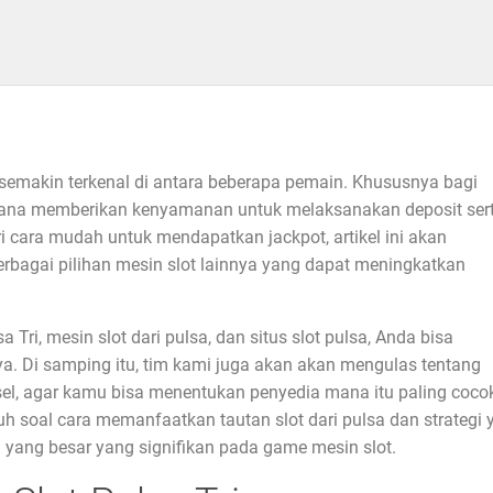
 semakin terkenal di antara beberapa pemain. Khususnya bagi
 mana memberikan kenyamanan untuk melaksanakan deposit ser
 cara mudah untuk mendapatkan jackpot, artikel ini akan
berbagai pilihan mesin slot lainnya yang dapat meningkatkan
a Tri, mesin slot dari pulsa, dan situs slot pulsa, Anda bisa
 Di samping itu, tim kami juga akan akan mengulas tentang
msel, agar kamu bisa menentukan penyedia mana itu paling coco
uh soal cara memanfaatkan tautan slot dari pulsa dan strategi
ang besar yang signifikan pada game mesin slot.