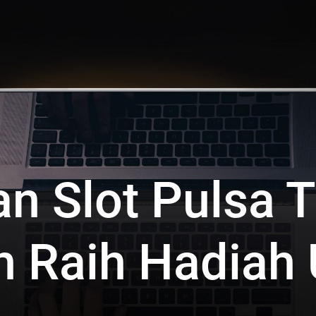
n Slot Pulsa Tr
 Raih Hadiah