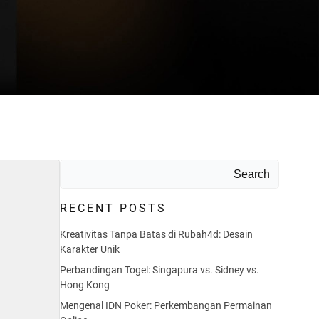
Search
RECENT POSTS
Kreativitas Tanpa Batas di Rubah4d: Desain
Karakter Unik
Perbandingan Togel: Singapura vs. Sidney vs.
Hong Kong
Mengenal IDN Poker: Perkembangan Permainan