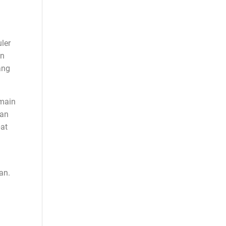
ler
an
ang
emain
tan
pat
.
an.