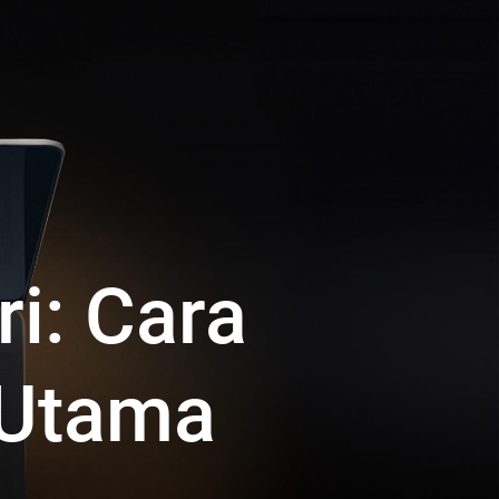
i: Cara
 Utama