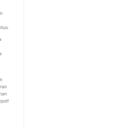
an
itus.
a
a
in
uran
aman
pot!