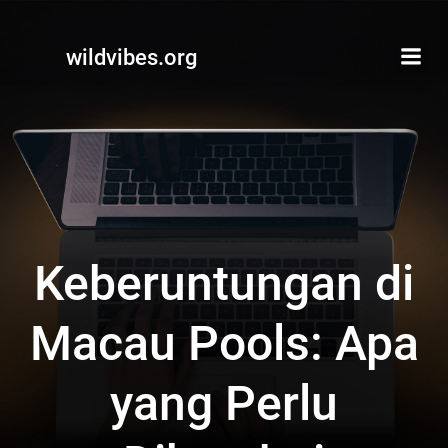
Skip
to
wildvibes.org
content
Keberuntungan di
Macau Pools: Apa
yang Perlu