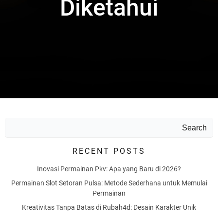
Diketahui
Search
RECENT POSTS
Inovasi Permainan Pkv: Apa yang Baru di 2026?
Permainan Slot Setoran Pulsa: Metode Sederhana untuk Memulai
Permainan
Kreativitas Tanpa Batas di Rubah4d: Desain Karakter Unik