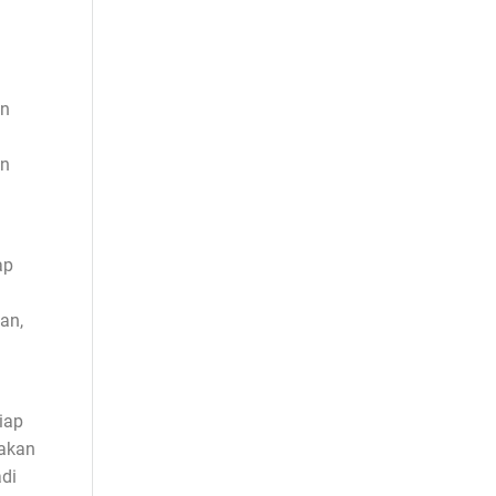
an
an
ap
h
an,
iap
nakan
di