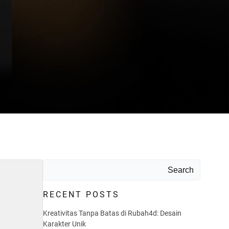
Search
RECENT POSTS
Kreativitas Tanpa Batas di Rubah4d: Desain
Karakter Unik