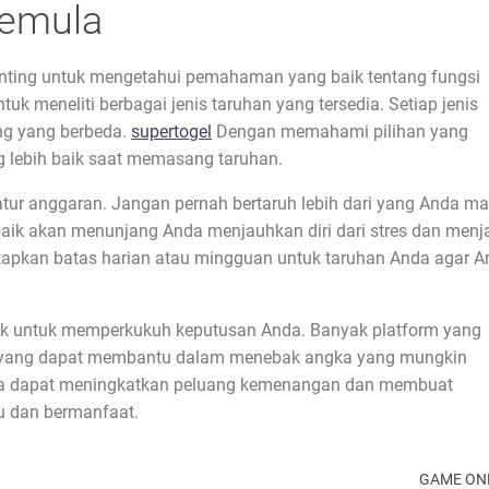
Pemula
enting untuk mengetahui pemahaman yang baik tentang fungsi
uk meneliti berbagai jenis taruhan yang tersedia. Setiap jenis
g yang berbeda.
supertogel
Dengan memahami pilihan yang
g lebih baik saat memasang taruhan.
atur anggaran. Jangan pernah bertaruh lebih dari yang Anda 
aik akan menunjang Anda menjauhkan diri dari stres dan menj
apkan batas harian atau mingguan untuk taruhan Anda agar A
stik untuk memperkukuh keputusan Anda. Banyak platform yang
 yang dapat membantu dalam menebak angka yang mungkin
da dapat meningkatkan peluang kemenangan dan membuat
u dan bermanfaat.
GAME ON