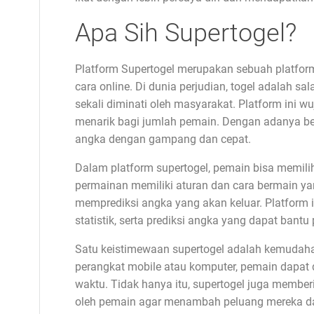
Apa Sih Supertogel?
Platform Supertogel merupakan sebuah platfor
cara online. Di dunia perjudian, togel adalah s
sekali diminati oleh masyarakat. Platform ini
menarik bagi jumlah pemain. Dengan adanya berb
angka dengan gampang dan cepat.
Dalam platform supertogel, pemain bisa memilih 
permainan memiliki aturan dan cara bermain yang
memprediksi angka yang akan keluar. Platform i
statistik, serta prediksi angka yang dapat ba
Satu keistimewaan supertogel adalah kemudah
perangkat mobile atau komputer, pemain dapat 
waktu. Tidak hanya itu, supertogel juga memb
oleh pemain agar menambah peluang mereka d