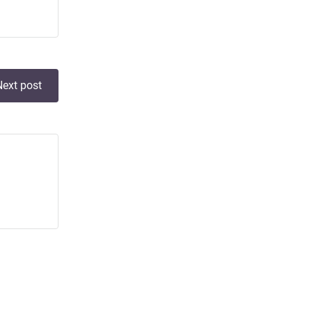
Next post