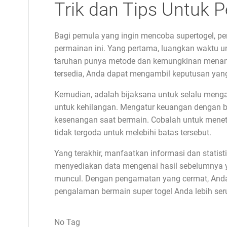
Trik dan Tips Untuk 
Bagi pemula yang ingin mencoba supertogel, p
permainan ini. Yang pertama, luangkan waktu unt
taruhan punya metode dan kemungkinan menan
tersedia, Anda dapat mengambil keputusan yan
Kemudian, adalah bijaksana untuk selalu meng
untuk kehilangan. Mengatur keuangan dengan b
kesenangan saat bermain. Cobalah untuk menet
tidak tergoda untuk melebihi batas tersebut.
Yang terakhir, manfaatkan informasi dan stati
menyediakan data mengenai hasil sebelumnya
muncul. Dengan pengamatan yang cermat, An
pengalaman bermain super togel Anda lebih ser
No Tag