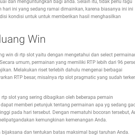
uai dan menguntungkan bagi anda. Selain itu, tidak perlu ragu
ari ini yang sedang ramai dimainkan, karena biasanya ini ini
isi kondisi untuk untuk memberikan hasil menghasilkan
luang Win
 win di rtp slot yaitu dengan mengetahui dan select permaina
. Secara umum, permainan yang memiliki RTP lebih dari 96 pers
jikan. Melakukan riset terlebih dahulu mengenai berbagai
arkan RTP besar, misalnya rtp slot pragmatic yang sudah terke
rtp slot yang sering dibagikan oleh beberapa pemain
i dapat memberi petunjuk tentang permainan apa yg sedang ga
inggi pada hari tersebut. Dengan mematuhi bocoran tersebut, 
 melipatgandakan kemungkinan kemenangan Anda.
a bijaksana dan tentukan batas maksimal bagi taruhan Anda.