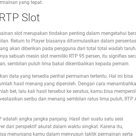
rmainan yang tepat.
RTP Slot
rmainan slot merupakan tindakan penting dalam mengetahui ber
an. Return to Player biasanya diformulasikan dalam persenta
ng akan diberikan pada pengguna dari total total wadah taru
ya sebuah mesin slot memiliki RTP 95 persen, itu signifies sec
uhkan, sembilan puluh lima bakal dikembalikan kepada pemain.
 data yang tersedia perihal permainan tertentu. Hal ini bisa
jumlah hasil menang yang diperoleh. Dengan cara menambahk
 bet, lalu kali hasil tersebut ke seratus, kamu bisa mempero
nvestasikan seribu dan menang sembilan ratus lima puluh, RTP
 adalah angka jangka panjang. Hasil dari suatu satu sesi
 dari perspektif akurat dalam waktu singkat. Karena itu,
isa menunjang kamu dalam menyusun taktik permainan serta