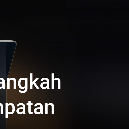
Langkah
mpatan