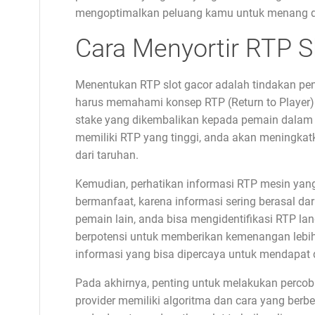
mengoptimalkan peluang kamu untuk menang d
Cara Menyortir RTP 
Menentukan RTP slot gacor adalah tindakan pe
harus memahami konsep RTP (Return to Player) 
stake yang dikembalikan kepada pemain dalam 
memiliki RTP yang tinggi, anda akan meningka
dari taruhan.
Kemudian, perhatikan informasi RTP mesin yang
bermanfaat, karena informasi sering berasal 
pemain lain, anda bisa mengidentifikasi RTP l
berpotensi untuk memberikan kemenangan lebih
informasi yang bisa dipercaya untuk mendapat 
Pada akhirnya, penting untuk melakukan percob
provider memiliki algoritma dan cara yang ber