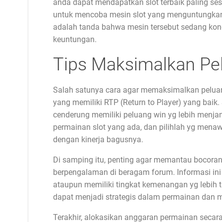
anda dapat mendapatkan slot terbaik paling ses
untuk mencoba mesin slot yang menguntungkan h
adalah tanda bahwa mesin tersebut sedang kond
keuntungan.
Tips Maksimalkan Pe
Salah satunya cara agar memaksimalkan peluang
yang memiliki RTP (Return to Player) yang baik
cenderung memiliki peluang win yg lebih menjan
permainan slot yang ada, dan pilihlah yg menaw
dengan kinerja bagusnya.
Di samping itu, penting agar memantau bocoran 
berpengalaman di beragam forum. Informasi in
ataupun memiliki tingkat kemenangan yg lebih t
dapat menjadi strategis dalam permainan dan
Terakhir, alokasikan anggaran permainan secar