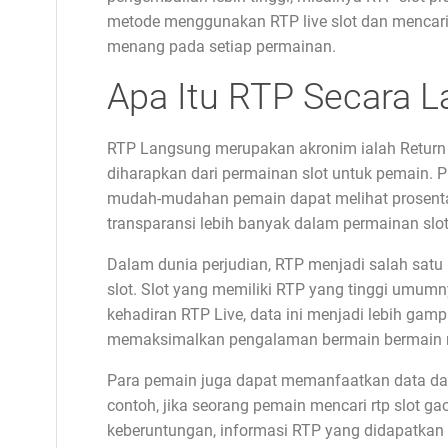
metode menggunakan RTP live slot dan mencari
menang pada setiap permainan.
Apa Itu RTP Secara 
RTP Langsung merupakan akronim ialah Return 
diharapkan dari permainan slot untuk pemain. Pa
mudah-mudahan pemain dapat melihat prosentas
transparansi lebih banyak dalam permainan sl
Dalam dunia perjudian, RTP menjadi salah satu
slot. Slot yang memiliki RTP yang tinggi umum
kehadiran RTP Live, data ini menjadi lebih ga
memaksimalkan pengalaman bermain bermain me
Para pemain juga dapat memanfaatkan data dar
contoh, jika seorang pemain mencari rtp slot g
keberuntungan, informasi RTP yang didapatka