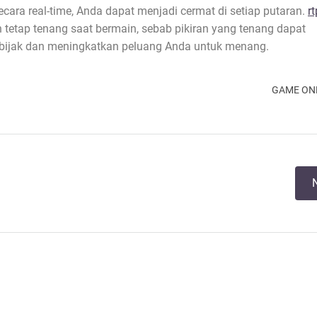
cara real-time, Anda dapat menjadi cermat di setiap putaran.
rt
 tetap tenang saat bermain, sebab pikiran yang tenang dapat
ijak dan meningkatkan peluang Anda untuk menang.
GAME ON
Post
navigation