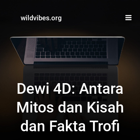
Skip
to
wildvibes.org
content
Dewi 4D: Antara
Mitos dan Kisah
dan Fakta Trofi