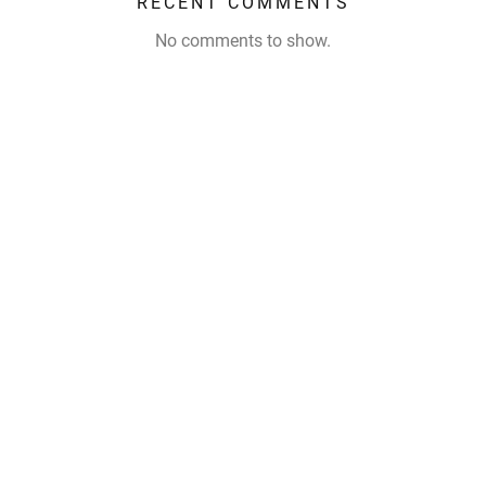
RECENT COMMENTS
No comments to show.
by
fOT8EJXjf0m8ov5
▪
on
December
2, 2025
Dewi
4D
telah
menjadi
fenomena
yang
menarik
menarik
perhatian