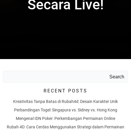
Secara Live!
Search
RECENT POSTS
Kreativitas Tanpa Batas di Rubah4d: Desain Karakter Unik
Perbandingan Togel: Singapura vs. Sidney vs. Hong Kong
Mengenal IDN Poker: Perkembangan Permainan Online
Rubah 4D: Cara Cerdas Menggunakan Strategi dalam Permainan