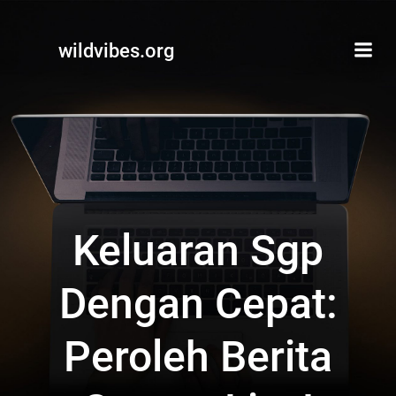
Skip
to
wildvibes.org
content
Keluaran Sgp
Dengan Cepat:
Peroleh Berita