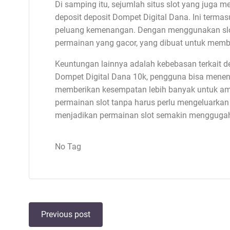
Di samping itu, sejumlah situs slot yang jug
deposit deposit Dompet Digital Dana. Ini term
peluang kemenangan. Dengan menggunakan slot
permainan yang gacor, yang dibuat untuk memb
Keuntungan lainnya adalah kebebasan terkait de
Dompet Digital Dana 10k, pengguna bisa menent
memberikan kesempatan lebih banyak untuk amb
permainan slot tanpa harus perlu mengeluarka
menjadikan permainan slot semakin menggugah 
No Tag
Post
Previous post