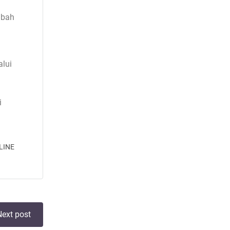
mbah
alui
i
LINE
Next post