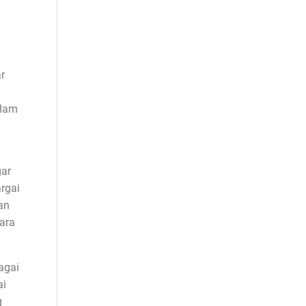
r
alam
gar
rgai
an
cara
agai
ai
g