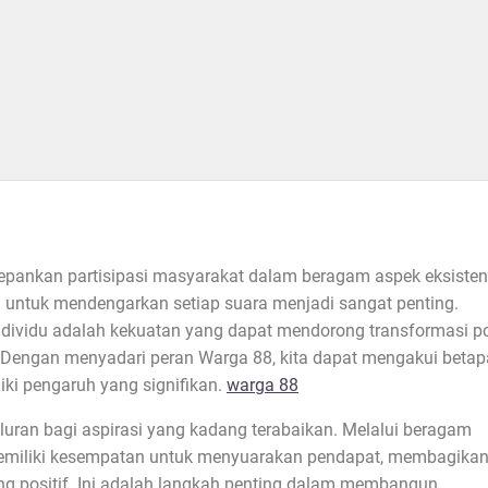
ankan partisipasi masyarakat dalam beragam aspek eksisten
 untuk mendengarkan setiap suara menjadi sangat penting.
 individu adalah kekuatan yang dapat mendorong transformasi po
 Dengan menyadari peran Warga 88, kita dapat mengakui betap
iki pengaruh yang signifikan.
warga 88
saluran bagi aspirasi yang kadang terabaikan. Melalui beragam
 memiliki kesempatan untuk menyuarakan pendapat, membagika
ng positif. Ini adalah langkah penting dalam membangun