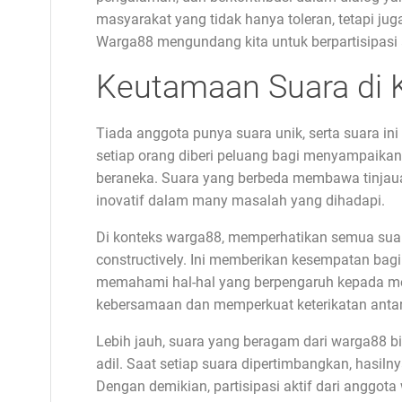
masyarakat yang tidak hanya toleran, tetapi j
Warga88 mengundang kita untuk berpartisipasi 
Keutamaan Suara di
Tiada anggota punya suara unik, serta suara in
setiap orang diberi peluang bagi menyampaikan
beraneka. Suara yang berbeda membawa tinjau
inovatif dalam many masalah yang dihadapi.
Di konteks warga88, memperhatikan semua suar
constructively. Ini memberikan kesempatan bagi 
memahami hal-hal yang berpengaruh kepada mere
kebersamaan dan memperkuat keterikatan antar
Lebih jauh, suara yang beragam dari warga88 b
adil. Saat setiap suara dipertimbangkan, hasiln
Dengan demikian, partisipasi aktif dari anggo