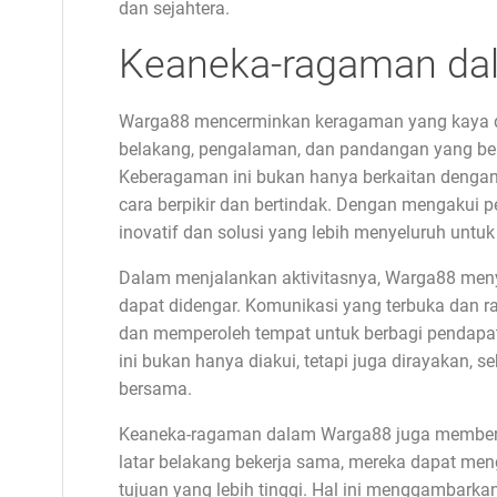
dan sejahtera.
Keaneka-ragaman da
Warga88 mencerminkan keragaman yang kaya da
belakang, pengalaman, dan pandangan yang ber
Keberagaman ini bukan hanya berkaitan dengan t
cara berpikir dan bertindak. Dengan mengakui 
inovatif dan solusi yang lebih menyeluruh unt
Dalam menjalankan aktivitasnya, Warga88 meny
dapat didengar. Komunikasi yang terbuka dan r
dan memperoleh tempat untuk berbagi pendapat
ini bukan hanya diakui, tetapi juga dirayakan, 
bersama.
Keaneka-ragaman dalam Warga88 juga memberika
latar belakang bekerja sama, mereka dapat m
tujuan yang lebih tinggi. Hal ini menggambarka