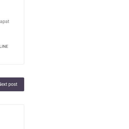
dapat
LINE
Next post