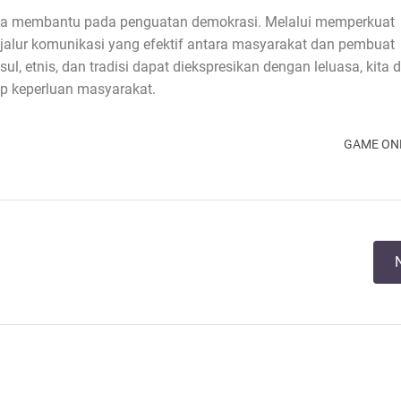
uga membantu pada penguatan demokrasi. Melalui memperkuat
 jalur komunikasi yang efektif antara masyarakat dan pembuat
ul, etnis, dan tradisi dapat diekspresikan dengan leluasa, kita 
ap keperluan masyarakat.
GAME ON
Post
navigation