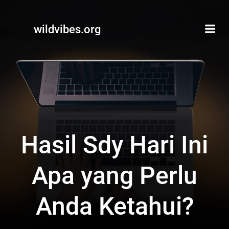
Skip
to
wildvibes.org
content
Hasil Sdy Hari Ini
Apa yang Perlu
Anda Ketahui?