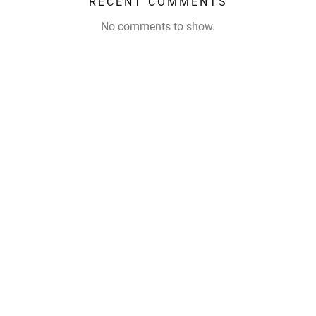
RECENT COMMENTS
No comments to show.
by
fOT8EJXjf0m8ov5
▪
on
September
22, 2025
Saat
ini,
banyak
penggemar
permainan
togel
yang
menunggu
keluaran