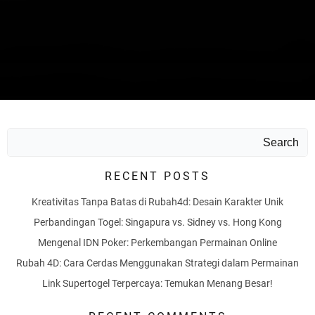
Search
RECENT POSTS
Kreativitas Tanpa Batas di Rubah4d: Desain Karakter Unik
Perbandingan Togel: Singapura vs. Sidney vs. Hong Kong
Mengenal IDN Poker: Perkembangan Permainan Online
Rubah 4D: Cara Cerdas Menggunakan Strategi dalam Permainan
Link Supertogel Terpercaya: Temukan Menang Besar!