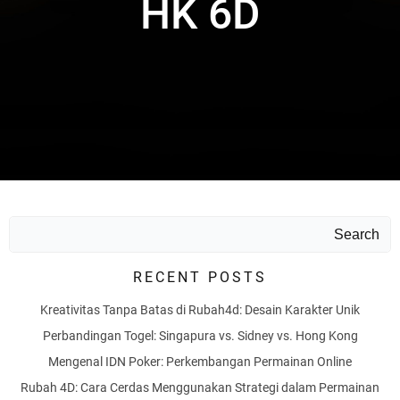
HK 6D
Search
RECENT POSTS
Kreativitas Tanpa Batas di Rubah4d: Desain Karakter Unik
Perbandingan Togel: Singapura vs. Sidney vs. Hong Kong
Mengenal IDN Poker: Perkembangan Permainan Online
Rubah 4D: Cara Cerdas Menggunakan Strategi dalam Permainan