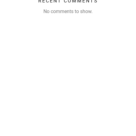
RECENT COMMENTS
No comments to show.
by
fOT8EJXjf0m8ov5
▪
on
August
30,
2025
Togel
Sdy,
yang
dikenal
dengan
sebutan
togel
sdy,