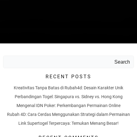
Search
RECENT POSTS
Kreativitas Tanpa Batas di Rubah4d: Desain Karakter Unik
Perbandingan Togel: Singapura vs. Sidney vs. Hong Kong
Mengenal IDN Poker: Perkembangan Permainan Online
Rubah 4D: Cara Cerdas Menggunakan Strategi dalam Permainan
Link Supertogel Terpercaya: Temukan Menang Besar!