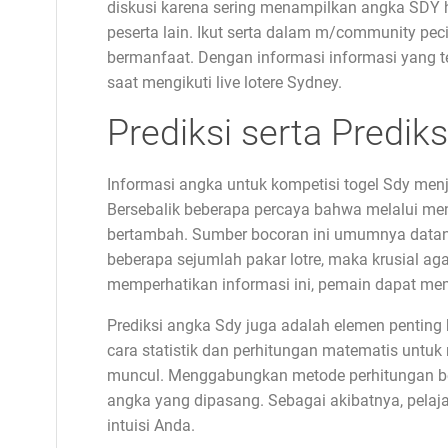
diskusi karena sering menampilkan angka SDY har
peserta lain. Ikut serta dalam m/community pe
bermanfaat. Dengan informasi informasi yang te
saat mengikuti live lotere Sydney.
Prediksi serta Predik
Informasi angka untuk kompetisi togel Sdy menja
Bersebalik beberapa percaya bahwa melalui m
bertambah. Sumber bocoran ini umumnya datang d
beberapa sejumlah pakar lotre, maka krusial ag
memperhatikan informasi ini, pemain dapat mem
Prediksi angka Sdy juga adalah elemen penting 
cara statistik dan perhitungan matematis unt
muncul. Menggabungkan metode perhitungan be
angka yang dipasang. Sebagai akibatnya, pelaj
intuisi Anda.