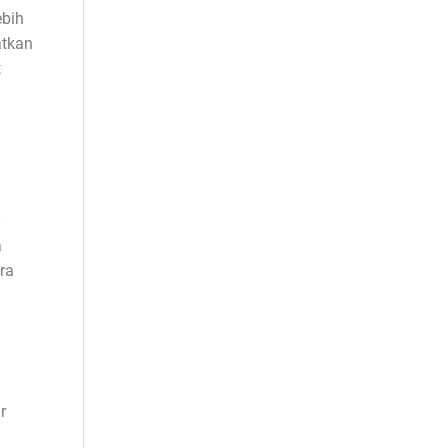
ebih
atkan
t
a
ra
r