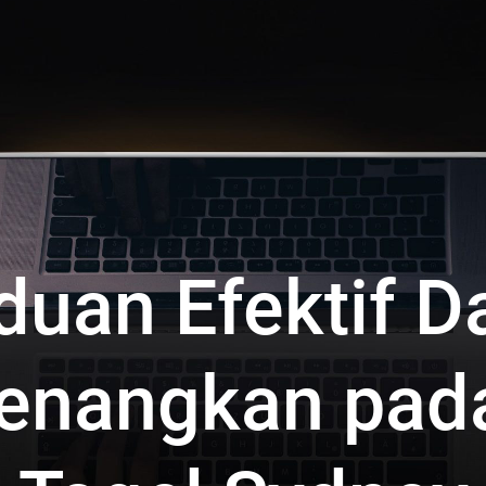
duan Efektif D
nangkan pada