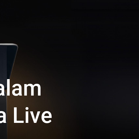
alam
 Live