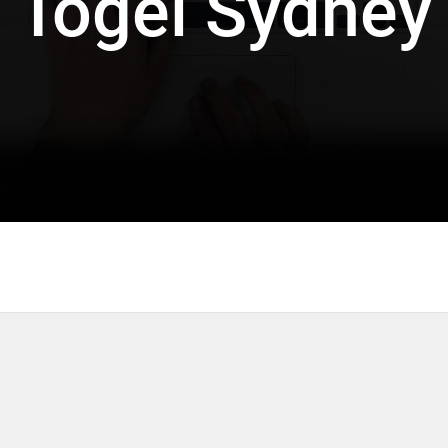
Togel Sydney