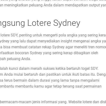
dan meningkatkan peluang Anda dalam mendapatkan output ya
angsung Lotere Sydney
otere SDY, penting untuk mengerti pola angka yang sering ker
ydney yang lalu dapat menyediakan insight mengenai angka y
 bisa membuat catatan rekap Sydney agar meneliti tren nomo
nfaatkan bocoran Sydney yang sering kerap dibagikan oleh
bah peluang Anda.
dalah kunci dalam meraih sukses ketika bertaruh togel SDY.
 Anda mulai bertaruh dan pastikan untuk ikuti batas itu. Den
sa terus bermain dalam durasi yang lama tanpa mengalami
a membantu membantu kamu agar tetap tenang saat permainan
bermacam-macam jenis informasi yang. Website lotere dan dis