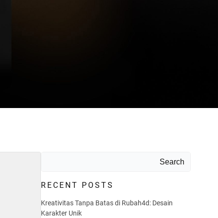
Search
RECENT POSTS
Kreativitas Tanpa Batas di Rubah4d: Desain
Karakter Unik