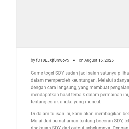
▪
by
fOT8EJXjf0m8ov5
on
August 16, 2025
Game togel SDY sudah jadi salah satunya piliha
dalam memperoleh keuntungan. Melalui adanya li
dengan cara langsung, yang membuat pengalama
mendapatkan hasil terbaik dalam permainan ini
tentang corak angka yang muncul.
Di dalam tulisan ini, kami akan membagikan b
Mulai dari pemahaman tentang bocoran SDY, t
ringkasan SDY dari output sebelumnya. Dengan 