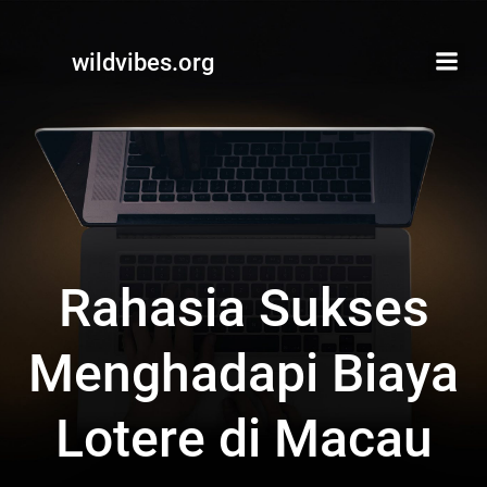
Skip
to
wildvibes.org
content
Rahasia Sukses
Menghadapi Biaya
Lotere di Macau