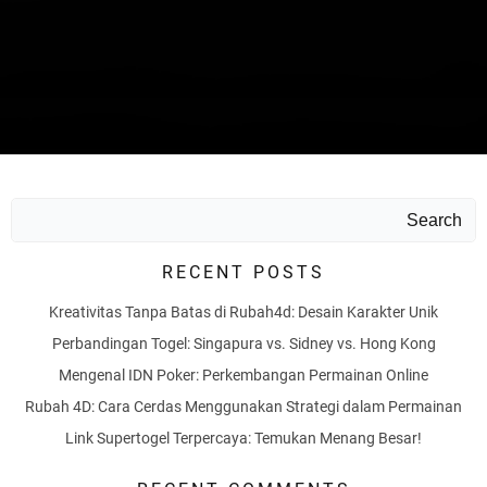
Search
RECENT POSTS
Kreativitas Tanpa Batas di Rubah4d: Desain Karakter Unik
Perbandingan Togel: Singapura vs. Sidney vs. Hong Kong
Mengenal IDN Poker: Perkembangan Permainan Online
Rubah 4D: Cara Cerdas Menggunakan Strategi dalam Permainan
Link Supertogel Terpercaya: Temukan Menang Besar!