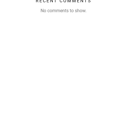
RECENT COMMENTS
No comments to show.
by
fOT8EJXjf0m8ov5
▪
on
June
30,
2025
Togel,
singkatan
dari
togel
angka,
telah
menjadi
fenomena