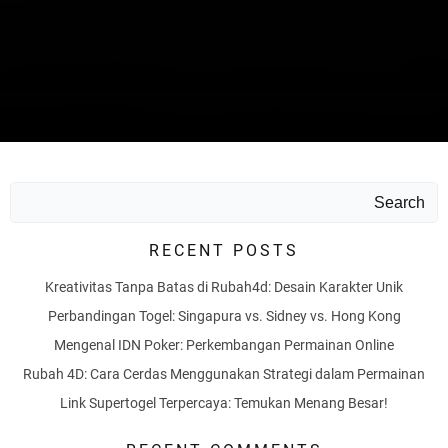
Search
RECENT POSTS
Kreativitas Tanpa Batas di Rubah4d: Desain Karakter Unik
Perbandingan Togel: Singapura vs. Sidney vs. Hong Kong
Mengenal IDN Poker: Perkembangan Permainan Online
Rubah 4D: Cara Cerdas Menggunakan Strategi dalam Permainan
Link Supertogel Terpercaya: Temukan Menang Besar!