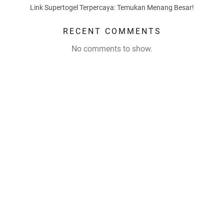
Link Supertogel Terpercaya: Temukan Menang Besar!
RECENT COMMENTS
No comments to show.
by
fOT8EJXjf0m8ov5
▪
on
June
30,
2025
Permainan
Togel
SGP
sudah
jadi
salah