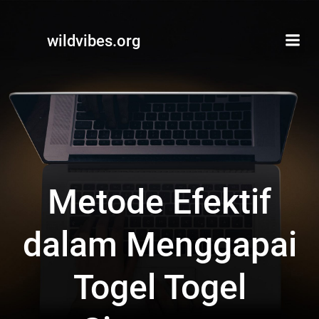
Skip
to
wildvibes.org
content
Metode Efektif
dalam Menggapai
Togel Togel