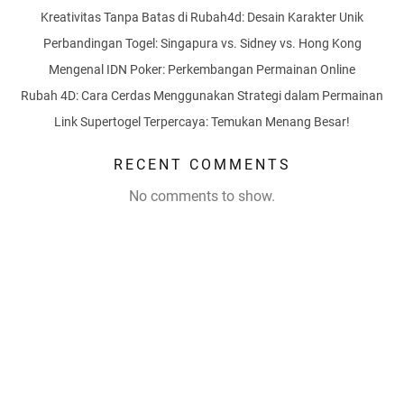
Kreativitas Tanpa Batas di Rubah4d: Desain Karakter Unik
Perbandingan Togel: Singapura vs. Sidney vs. Hong Kong
Mengenal IDN Poker: Perkembangan Permainan Online
Rubah 4D: Cara Cerdas Menggunakan Strategi dalam Permainan
Link Supertogel Terpercaya: Temukan Menang Besar!
RECENT COMMENTS
No comments to show.
by
fOT8EJXjf0m8ov5
▪
on
June
7,
2025
Dalam